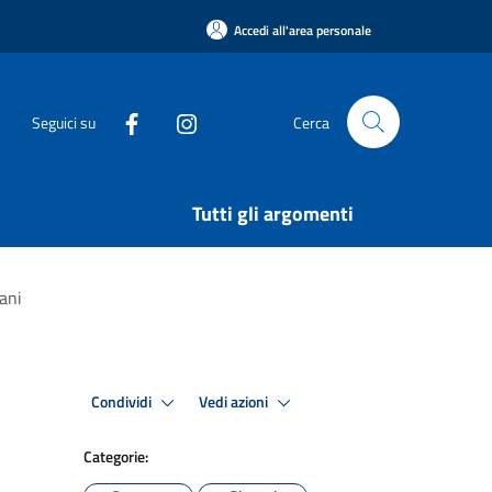
Accedi all'area personale
Seguici su
Cerca
Tutti gli argomenti
vani
Condividi
Vedi azioni
Categorie: