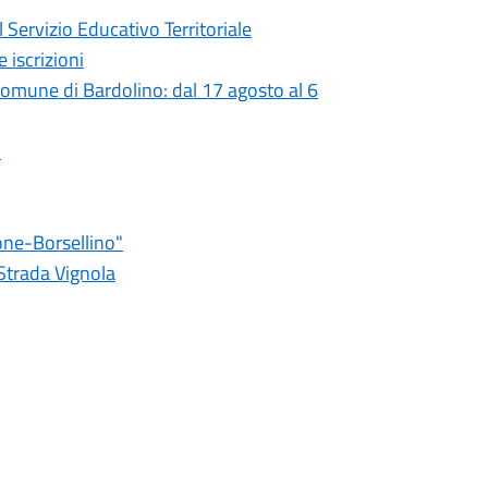
 Servizio Educativo Territoriale
 iscrizioni
 comune di Bardolino: dal 17 agosto al 6
o
one-Borsellino"
 Strada Vignola