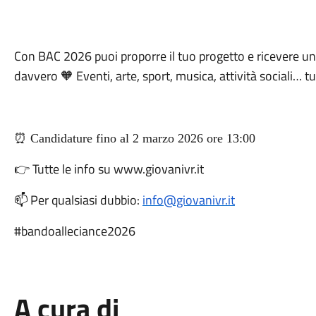
Con BAC 2026 puoi proporre il tuo progetto e ricevere un
davvero 🧡 Eventi, arte, sport, musica, attività sociali… t
⏰ Candidature fino al 2 marzo 2026 ore 13:00
👉 Tutte le info su www.giovanivr.it
📫 Per qualsiasi dubbio:
info@giovanivr.it
#bandoalleciance2026
A cura di