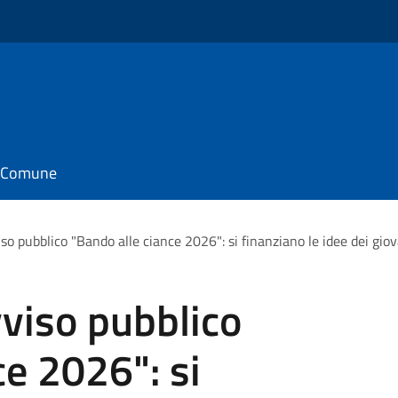
il Comune
so pubblico "Bando alle ciance 2026": si finanziano le idee dei gio
viso pubblico
ce 2026": si