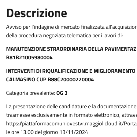
Descrizione
Avviso per l'indagine di mercato finalizzata all'acquisizi
della procedura negoziata telematica per i lavori di:
MANUTENZIONE STRAORDINARIA DELLA PAVIMENTAZ
B81B21005980004
INTERVENTI DI RIQUALIFICAZIONE E MIGLIORAMENTO
CALMASINO
CUP B88C20000220004
Categoria prevalente:
OG 3
La presentazione delle candidature e la documentazione 
trasmesse esclusivamente in formato elettronico, attraver
https://piattaformacomuniovestvr.maggiolicloud.it/Port
le ore 13.00 del giorno 13/11/2024