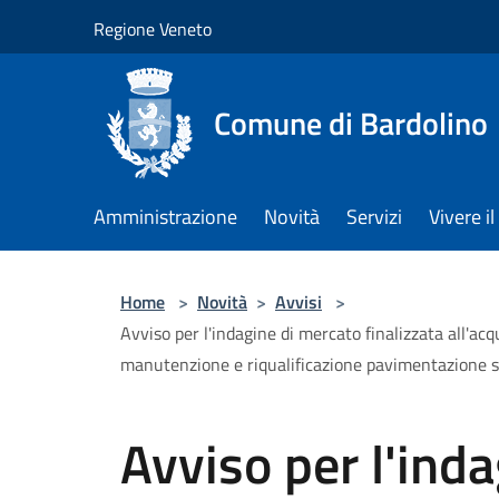
Salta al contenuto principale
Regione Veneto
Comune di Bardolino
Amministrazione
Novità
Servizi
Vivere 
Home
>
Novità
>
Avvisi
>
Avviso per l'indagine di mercato finalizzata all'ac
manutenzione e riqualificazione pavimentazione s
Avviso per l'ind