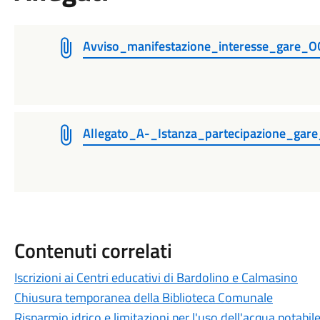
Avviso_manifestazione_interesse_gare
Allegato_A-_Istanza_partecipazione_ga
Contenuti correlati
Iscrizioni ai Centri educativi di Bardolino e Calmasino
Chiusura temporanea della Biblioteca Comunale
Risparmio idrico e limitazioni per l'uso dell'acqua potabi