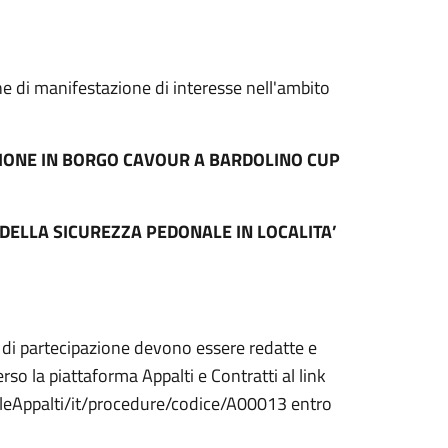
one di manifestazione di interesse nell'ambito
IONE IN BORGO CAVOUR A BARDOLINO
CUP
 DELLA SICUREZZA PEDONALE IN LOCALITA’
di partecipazione devono essere redatte e
so la piattaforma Appalti e Contratti al link
aleAppalti/it/procedure/codice/A00013 entro