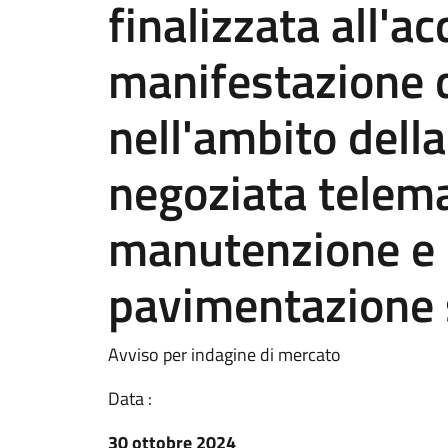
finalizzata all'ac
manifestazione d
nell'ambito dell
negoziata telemat
manutenzione e r
pavimentazione 
Avviso per indagine di mercato
Data :
30 ottobre 2024