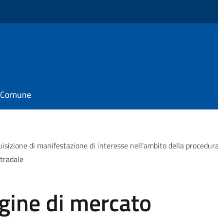
il Comune
quisizione di manifestazione di interesse nell'ambito della procedura
tradale
agine di mercato