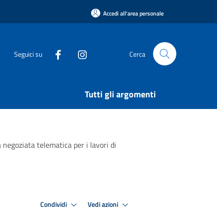
Accedi all'area personale
Seguici su
Cerca
Tutti gli argomenti
 negoziata telematica per i lavori di
Condividi
Vedi azioni