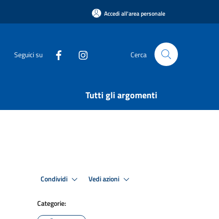
Accedi all'area personale
Seguici su
Cerca
Tutti gli argomenti
Condividi
Vedi azioni
Categorie: