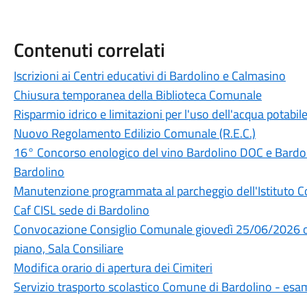
Contenuti correlati
Iscrizioni ai Centri educativi di Bardolino e Calmasino
Chiusura temporanea della Biblioteca Comunale
Risparmio idrico e limitazioni per l'uso dell'acqua potabi
Nuovo Regolamento Edilizio Comunale (R.E.C.)
16° Concorso enologico del vino Bardolino DOC e Bard
Bardolino
Manutenzione programmata al parcheggio dell'Istituto 
Caf CISL sede di Bardolino
Convocazione Consiglio Comunale giovedì 25/06/2026 or
piano, Sala Consiliare
Modifica orario di apertura dei Cimiteri
Servizio trasporto scolastico Comune di Bardolino - esa