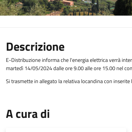
Descrizione
E-Distribuzione informa che l'energia elettrica verrà interr
martedì 14/05/2024 dalle ore 9.00 alle ore 15.00 nel co
Si trasmette in allegato la relativa locandina con inserite l
A cura di