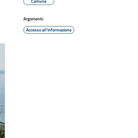
Comune
Argomenti:
Accesso all'informazione