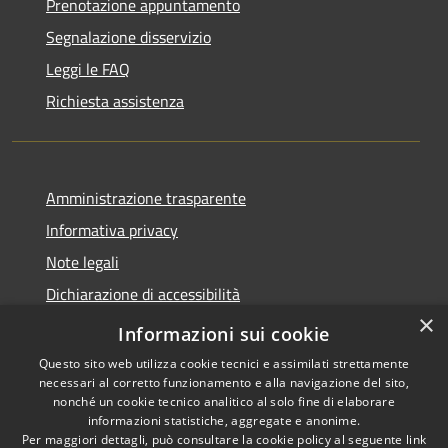
Prenotazione appuntamento
Segnalazione disservizio
Leggi le FAQ
Richiesta assistenza
Amministrazione trasparente
Informativa privacy
Note legali
Dichiarazione di accessibilità
×
Link app municipium
Informazioni sui cookie
Questo sito web utilizza cookie tecnici e assimilati strettamente
necessari al corretto funzionamento e alla navigazione del sito,
nonché un cookie tecnico analitico al solo fine di elaborare
informazioni statistiche, aggregate e anonime.
RSS
Copyright © 2026 • Comune di
Per maggiori dettagli, può consultare la cookie policy al seguente
link