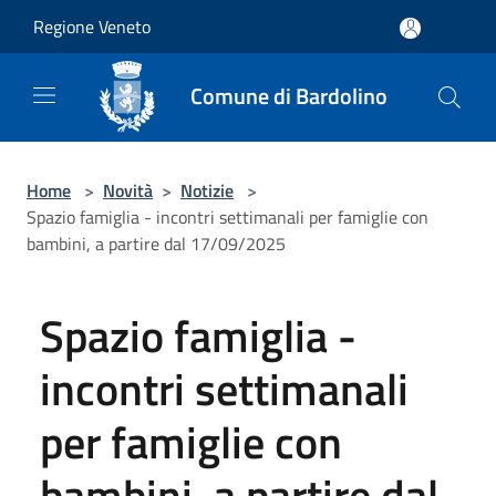
Salta al contenuto principale
Regione Veneto
Comune di Bardolino
Home
>
Novità
>
Notizie
>
Spazio famiglia - incontri settimanali per famiglie con
bambini, a partire dal 17/09/2025
Spazio famiglia -
incontri settimanali
per famiglie con
bambini, a partire dal