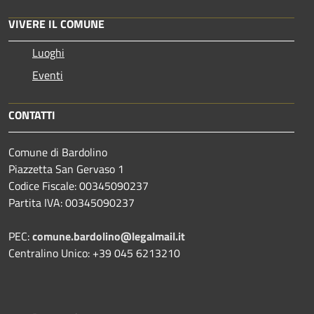
VIVERE IL COMUNE
Luoghi
Eventi
CONTATTI
Comune di Bardolino
Piazzetta San Gervaso 1
Codice Fiscale: 00345090237
Partita IVA: 00345090237
PEC:
comune.bardolino@legalmail.it
Centralino Unico: +39 045 6213210