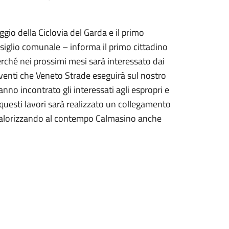
gio della Ciclovia del Garda e il primo
nsiglio comunale – informa il primo cittadino
rché nei prossimi mesi sarà interessato dai
terventi che Veneto Strade eseguirà sul nostro
anno incontrato gli interessati agli espropri e
n questi lavori sarà realizzato un collegamento
, valorizzando al contempo Calmasino anche