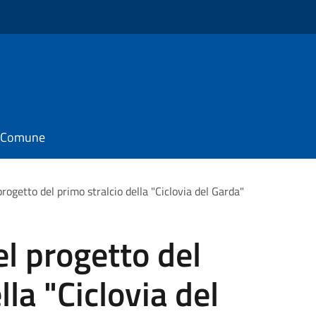
il Comune
rogetto del primo stralcio della "Ciclovia del Garda"
l progetto del
lla "Ciclovia del