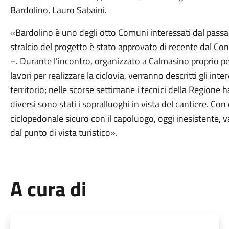
Bardolino, Lauro Sabaini.
«Bardolino è uno degli otto Comuni interessati dal passag
stralcio del progetto è stato approvato di recente dal Co
–. Durante l'incontro, organizzato a Calmasino proprio pe
lavori per realizzare la ciclovia, verranno descritti gli in
territorio; nelle scorse settimane i tecnici della Regione h
diversi sono stati i sopralluoghi in vista del cantiere. Co
ciclopedonale sicuro con il capoluogo, oggi inesistente
dal punto di vista turistico».
A cura di