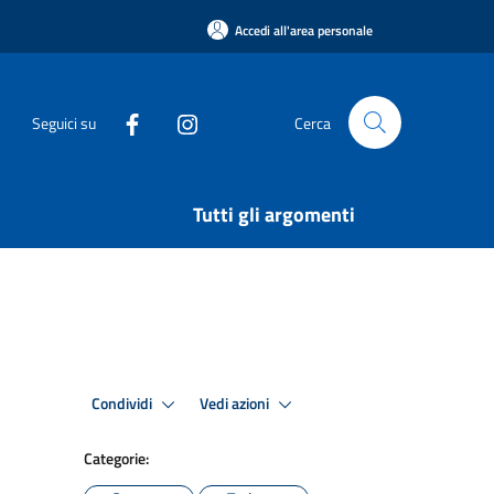
Accedi all'area personale
Seguici su
Cerca
Tutti gli argomenti
Condividi
Vedi azioni
Categorie: