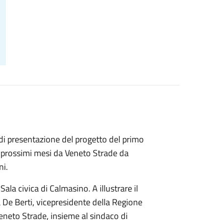
 di presentazione del progetto del primo
nei prossimi mesi da Veneto Strade da
ni.
la civica di Calmasino. A illustrare il
isa De Berti, vicepresidente della Regione
Veneto Strade, insieme al sindaco di