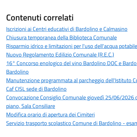
Contenuti correlati
Iscrizioni ai Centri educativi di Bardolino e Calmasino
Chiusura temporanea della Biblioteca Comunale
Risparmio idrico e limitazioni per l'uso dell'acqua potabi
Nuovo Regolamento Edilizio Comunale (R.E.C.)
16° Concorso enologico del vino Bardolino DOC e Bard
Bardolino
Manutenzione programmata al parcheggio dell'Istituto 
Caf CISL sede di Bardolino
Convocazione Consiglio Comunale giovedì 25/06/2026 or
piano, Sala Consiliare
Modifica orario di apertura dei Cimiteri
Servizio trasporto scolastico Comune di Bardolino - esa