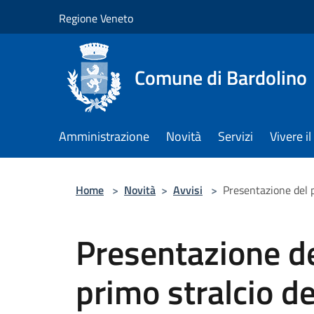
Salta al contenuto principale
Regione Veneto
Comune di Bardolino
Amministrazione
Novità
Servizi
Vivere 
Home
>
Novità
>
Avvisi
>
Presentazione del p
Presentazione de
primo stralcio de