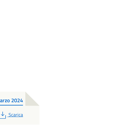
marzo 2024
PDF
Scarica