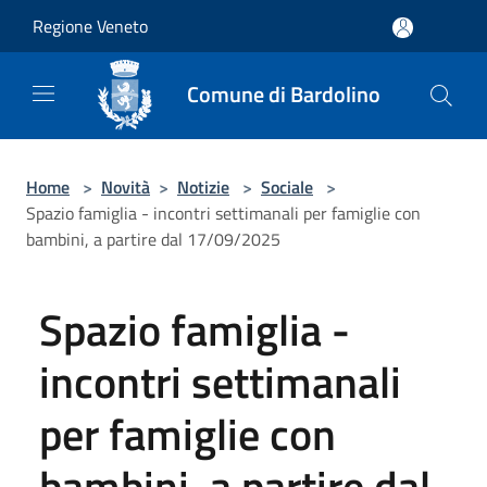
Salta al contenuto principale
Regione Veneto
Comune di Bardolino
Home
>
Novità
>
Notizie
>
Sociale
>
Spazio famiglia - incontri settimanali per famiglie con
bambini, a partire dal 17/09/2025
Spazio famiglia -
incontri settimanali
per famiglie con
bambini, a partire dal