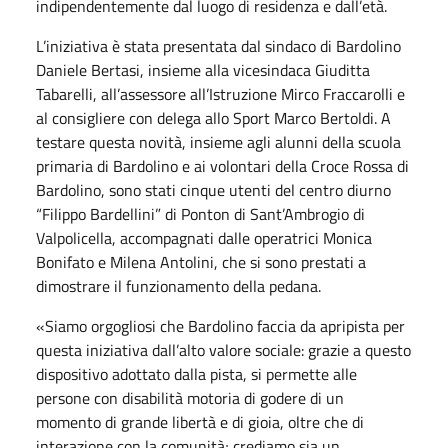
indipendentemente dal luogo di residenza e dall’età.
L’iniziativa è stata presentata dal sindaco di Bardolino
Daniele Bertasi, insieme alla vicesindaca Giuditta
Tabarelli, all’assessore all’Istruzione Mirco Fraccarolli e
al consigliere con delega allo Sport Marco Bertoldi. A
testare questa novità, insieme agli alunni della scuola
primaria di Bardolino e ai volontari della Croce Rossa di
Bardolino, sono stati cinque utenti del centro diurno
“Filippo Bardellini” di Ponton di Sant’Ambrogio di
Valpolicella, accompagnati dalle operatrici Monica
Bonifato e Milena Antolini, che si sono prestati a
dimostrare il funzionamento della pedana.
«Siamo orgogliosi che Bardolino faccia da apripista per
questa iniziativa dall’alto valore sociale: grazie a questo
dispositivo adottato dalla pista, si permette alle
persone con disabilità motoria di godere di un
momento di grande libertà e di gioia, oltre che di
interazione con la comunità; crediamo sia un