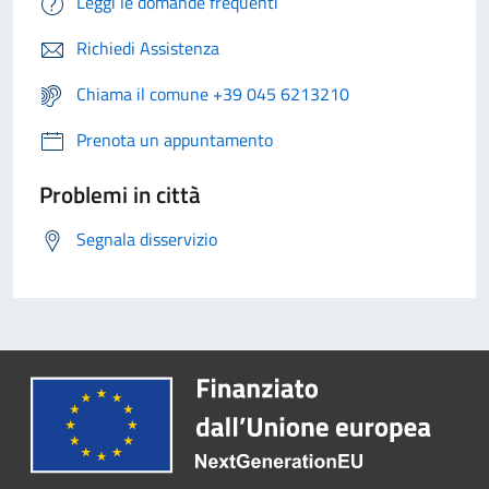
Leggi le domande frequenti
Richiedi Assistenza
Chiama il comune +39 045 6213210
Prenota un appuntamento
Problemi in città
Segnala disservizio