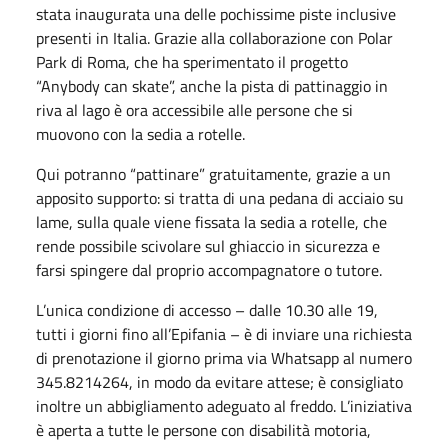
stata inaugurata una delle pochissime piste inclusive
presenti in Italia. Grazie alla collaborazione con Polar
Park di Roma, che ha sperimentato il progetto
“Anybody can skate”, anche la pista di pattinaggio in
riva al lago è ora accessibile alle persone che si
muovono con la sedia a rotelle.
Qui potranno “pattinare” gratuitamente, grazie a un
apposito supporto: si tratta di una pedana di acciaio su
lame, sulla quale viene fissata la sedia a rotelle, che
rende possibile scivolare sul ghiaccio in sicurezza e
farsi spingere dal proprio accompagnatore o tutore.
L’unica condizione di accesso – dalle 10.30 alle 19,
tutti i giorni fino all’Epifania – è di inviare una richiesta
di prenotazione il giorno prima via Whatsapp al numero
345.8214264, in modo da evitare attese; è consigliato
inoltre un abbigliamento adeguato al freddo. L’iniziativa
è aperta a tutte le persone con disabilità motoria,