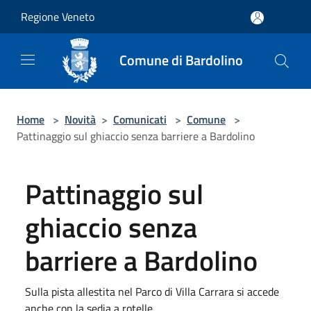
Salta al contenuto principale
Regione Veneto
Comune di Bardolino
Home
>
Novità
>
Comunicati
>
Comune
>
Pattinaggio sul ghiaccio senza barriere a Bardolino
Pattinaggio sul
ghiaccio senza
barriere a Bardolino
Sulla pista allestita nel Parco di Villa Carrara si accede
anche con la sedia a rotelle