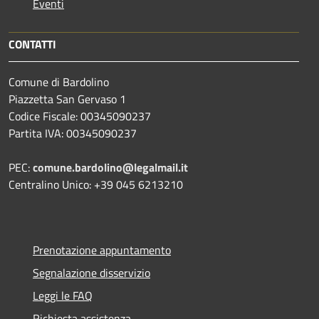
Eventi
CONTATTI
Comune di Bardolino
Piazzetta San Gervaso 1
Codice Fiscale: 00345090237
Partita IVA: 00345090237
PEC:
comune.bardolino@legalmail.it
Centralino Unico: +39 045 6213210
Prenotazione appuntamento
Segnalazione disservizio
Leggi le FAQ
Richiesta assistenza