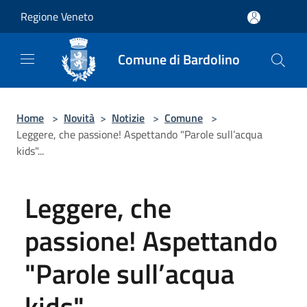
Salta al contenuto principale
Regione Veneto
Comune di Bardolino
Home
>
Novità
>
Notizie
>
Comune
>
Leggere, che passione! Aspettando "Parole sull’acqua
kids"...
Leggere, che
passione! Aspettando
"Parole sull’acqua
kids"...