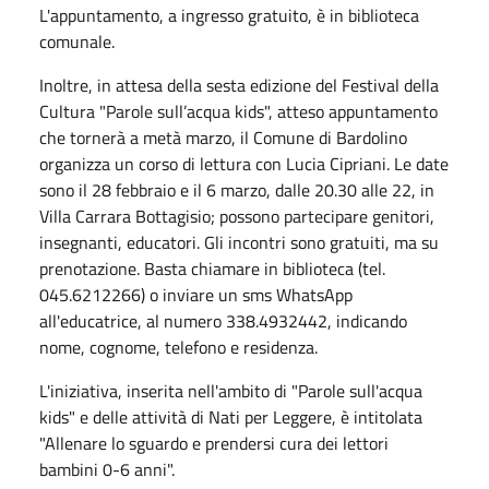
L'appuntamento, a ingresso gratuito, è in biblioteca
comunale.
Inoltre, in attesa della sesta edizione del Festival della
Cultura "Parole sull’acqua kids", atteso appuntamento
che tornerà a metà marzo, il Comune di Bardolino
organizza un corso di lettura con Lucia Cipriani. Le date
sono il 28 febbraio e il 6 marzo, dalle 20.30 alle 22, in
Villa Carrara Bottagisio; possono partecipare genitori,
insegnanti, educatori. Gli incontri sono gratuiti, ma su
prenotazione. Basta chiamare in biblioteca (tel.
045.6212266) o inviare un sms WhatsApp
all'educatrice, al numero 338.4932442, indicando
nome, cognome, telefono e residenza.
L'iniziativa, inserita nell'ambito di "Parole sull'acqua
kids" e delle attività di Nati per Leggere, è intitolata
"Allenare lo sguardo e prendersi cura dei lettori
bambini 0-6 anni".