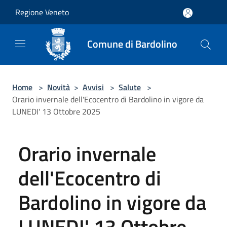
Salta al contenuto principale
Regione Veneto
Comune di Bardolino
Home
>
Novità
>
Avvisi
>
Salute
>
Orario invernale dell'Ecocentro di Bardolino in vigore da
LUNEDI' 13 Ottobre 2025
Orario invernale
dell'Ecocentro di
Bardolino in vigore da
LUNEDI' 13 Ottobre