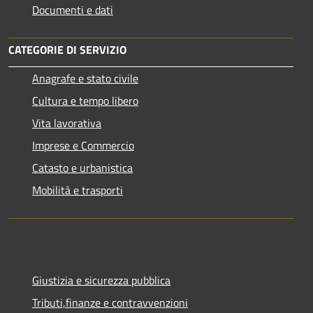
Documenti e dati
CATEGORIE DI SERVIZIO
Anagrafe e stato civile
Cultura e tempo libero
Vita lavorativa
Imprese e Commercio
Catasto e urbanistica
Mobilità e trasporti
Giustizia e sicurezza pubblica
Tributi,finanze e contravvenzioni