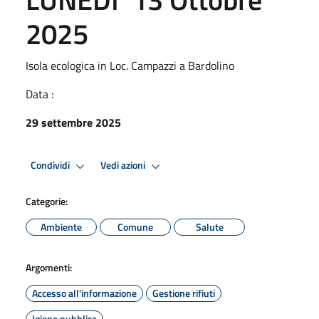
2025
Isola ecologica in Loc. Campazzi a Bardolino
Data :
29 settembre 2025
Condividi
Vedi azioni
Categorie:
Ambiente
Comune
Salute
Argomenti:
Accesso all'informazione
Gestione rifiuti
Igiene pubblica