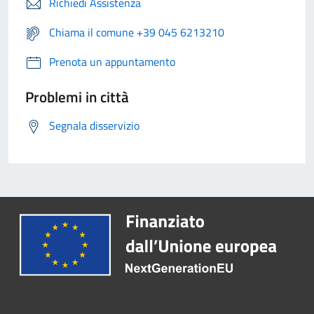
Richiedi Assistenza
Chiama il comune +39 045 6213210
Prenota un appuntamento
Problemi in città
Segnala disservizio