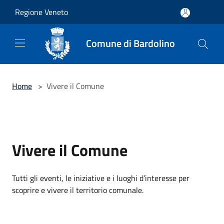
Salta al contenuto principale
Regione Veneto
Comune di Bardolino
Home
>
Vivere il Comune
Vivere il Comune
Tutti gli eventi, le iniziative e i luoghi d’interesse per
scoprire e vivere il territorio comunale.