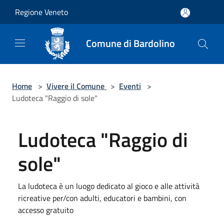
Salta al contenuto principale
Regione Veneto
Comune di Bardolino
Home
>
Vivere il Comune
>
Eventi
>
Ludoteca "Raggio di sole"
Ludoteca "Raggio di
sole"
La ludoteca è un luogo dedicato al gioco e alle attività
ricreative per/con adulti, educatori e bambini, con
accesso gratuito