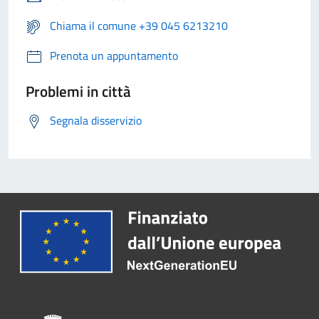
Chiama il comune +39 045 6213210
Prenota un appuntamento
Problemi in città
Segnala disservizio