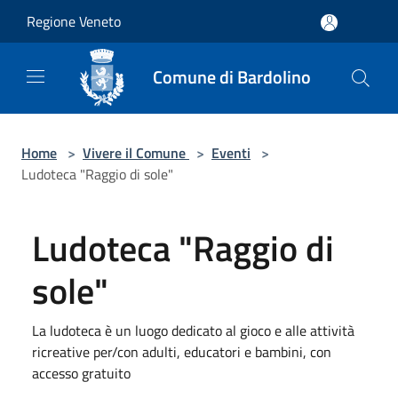
Salta al contenuto principale
Regione Veneto
Comune di Bardolino
Home
>
Vivere il Comune
>
Eventi
>
Ludoteca "Raggio di sole"
Ludoteca "Raggio di
sole"
La ludoteca è un luogo dedicato al gioco e alle attività
ricreative per/con adulti, educatori e bambini, con
accesso gratuito