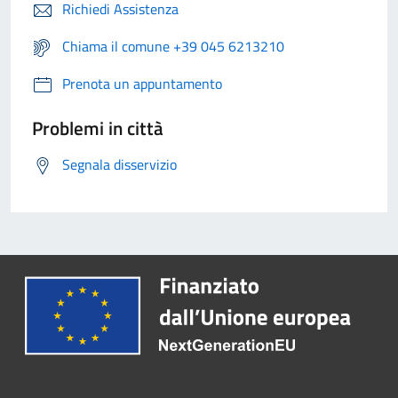
Richiedi Assistenza
Chiama il comune +39 045 6213210
Prenota un appuntamento
Problemi in città
Segnala disservizio