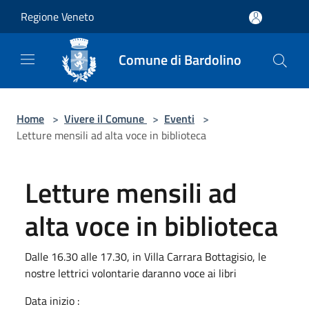
Salta al contenuto principale
Regione Veneto
Comune di Bardolino
Home
>
Vivere il Comune
>
Eventi
>
Letture mensili ad alta voce in biblioteca
Letture mensili ad
alta voce in biblioteca
Dalle 16.30 alle 17.30, in Villa Carrara Bottagisio, le
nostre lettrici volontarie daranno voce ai libri
Data inizio :