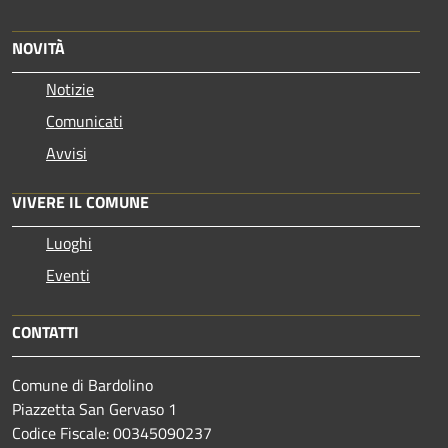
NOVITÀ
Notizie
Comunicati
Avvisi
VIVERE IL COMUNE
Luoghi
Eventi
CONTATTI
Comune di Bardolino
Piazzetta San Gervaso 1
Codice Fiscale: 00345090237