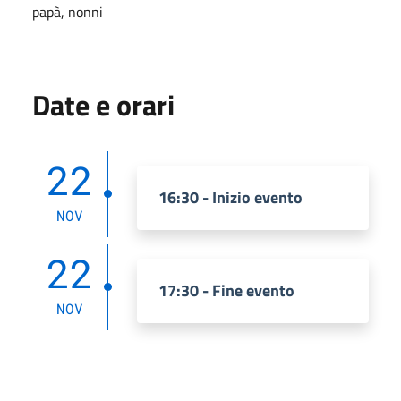
papà, nonni
Date e orari
22
16:30 - Inizio evento
NOV
22
17:30 - Fine evento
NOV