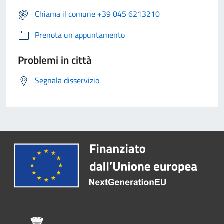
Chiama il comune +39 045 6213210
Prenota un appuntamento
Problemi in città
Segnala disservizio