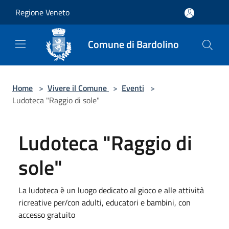
Salta al contenuto principale
Regione Veneto
Comune di Bardolino
Home
>
Vivere il Comune
>
Eventi
>
Ludoteca "Raggio di sole"
Ludoteca "Raggio di
sole"
La ludoteca è un luogo dedicato al gioco e alle attività
ricreative per/con adulti, educatori e bambini, con
accesso gratuito