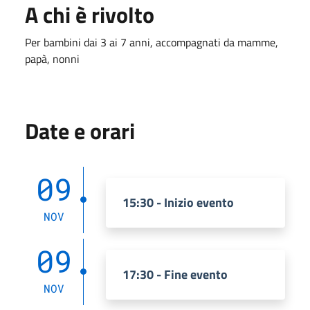
A chi è rivolto
Per bambini dai 3 ai 7 anni, accompagnati da mamme,
papà, nonni
Date e orari
09
15:30 - Inizio evento
NOV
09
17:30 - Fine evento
NOV