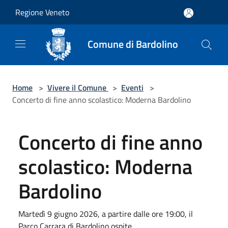
Salta al contenuto principale
Regione Veneto
Comune di Bardolino
Home
>
Vivere il Comune
>
Eventi
>
Concerto di fine anno scolastico: Moderna Bardolino
Concerto di fine anno
scolastico: Moderna
Bardolino
Martedì 9 giugno 2026, a partire dalle ore 19:00, il
Parco Carrara di Bardolino ospite