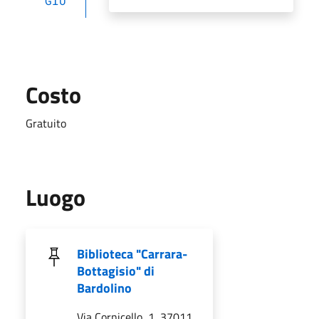
GIU
Costo
Gratuito
Luogo
Biblioteca "Carrara-
Bottagisio" di
Bardolino
Via Cornicello, 1, 37011