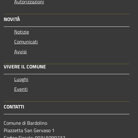
Autorizzazioni
NOVITÀ
Notizie
Comunicati
Avvisi
VIVERE IL COMUNE
Luoghi
Eventi
CONTATTI
Comune di Bardolino
Piazzetta San Gervaso 1
Codice Fiscale: 00345090237