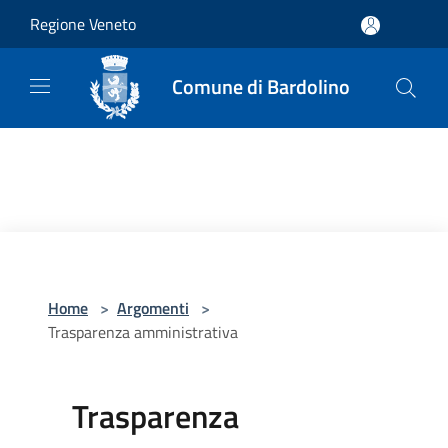
Salta al contenuto principale
Regione Veneto
Comune di Bardolino
Home
>
Argomenti
>
Trasparenza amministrativa
Trasparenza