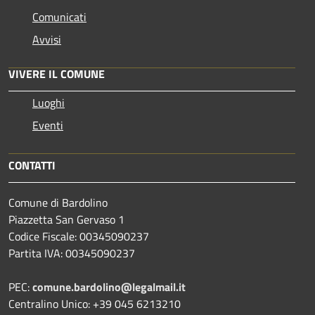
Comunicati
Avvisi
VIVERE IL COMUNE
Luoghi
Eventi
CONTATTI
Comune di Bardolino
Piazzetta San Gervaso 1
Codice Fiscale: 00345090237
Partita IVA: 00345090237
PEC:
comune.bardolino@legalmail.it
Centralino Unico: +39 045 6213210