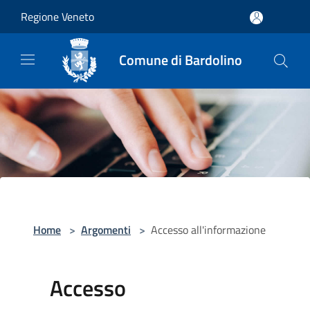
Salta al contenuto principale
Regione Veneto
Comune di Bardolino
Home
>
Argomenti
>
Accesso all'informazione
Accesso