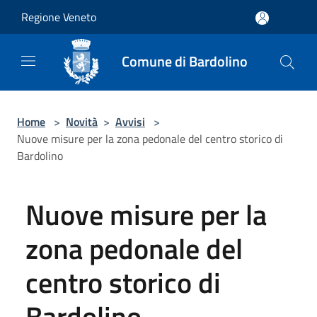
Salta al contenuto principale
Regione Veneto
Comune di Bardolino
Home
>
Novità
>
Avvisi
>
Nuove misure per la zona pedonale del centro storico di
Bardolino
Nuove misure per la
zona pedonale del
centro storico di
Bardolino