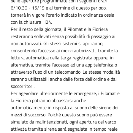
delle aperture programmate con i seguenti orari
6/10,30 - 15/19 e al termine di questo periodo,
tornerà in vigore l'orario indicato in ordinanza ossia
con la chiusura H24.
Per il resto della giornata, il Pilomat e la Fioriera
resteranno sollevati senza possibilità di passaggio ai
non autorizzati. Gli stessi sistemi si apriranno,
consentendo l’accesso ai mezzi autorizzati, tramite la
lettura automatica della targa registrata oppure, in
alternativa, tramite l’accesso ad una app telefonica o
attraverso l’uso di un telecomando. Le stesse modalità
saranno utilizzabili anche dalle forze dell’ordine e dai
soccorritori.
Per agevolare ulteriormente le emergenze, i Pilomat e
la Fioriera potranno abbassarsi anche
automaticamente in risposta al suono delle sirene dei
mezzi di soccorso. Poiché questo suono può essere
simulato da malintenzionati, ogni apertura del varco
attivata tramite sirena sarà segnalata in tempo reale