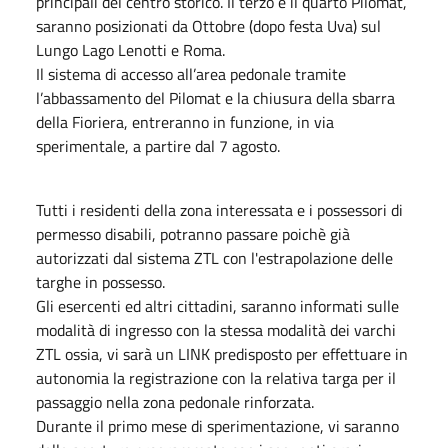
principali del centro storico. Il terzo e il quarto Pilomat,
saranno posizionati da Ottobre (dopo festa Uva) sul
Lungo Lago Lenotti e Roma.
Il sistema di accesso all’area pedonale tramite
l’abbassamento del Pilomat e la chiusura della sbarra
della Fioriera, entreranno in funzione, in via
sperimentale, a partire dal 7 agosto.
Tutti i residenti della zona interessata e i possessori di
permesso disabili, potranno passare poichè già
autorizzati dal sistema ZTL con l'estrapolazione delle
targhe in possesso.
Gli esercenti ed altri cittadini, saranno informati sulle
modalità di ingresso con la stessa modalità dei varchi
ZTL ossia, vi sarà un LINK predisposto per effettuare in
autonomia la registrazione con la relativa targa per il
passaggio nella zona pedonale rinforzata.
Durante il primo mese di sperimentazione, vi saranno