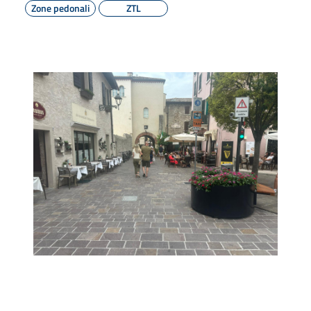
Zone pedonali
ZTL