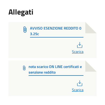
Allegati
AVVISO ESENZIONE REDDITO 0
3.25c
PDF
Scarica
nota scarico ON LINE certificati e
senzione reddito
PDF
Scarica