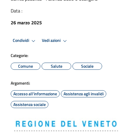
Data :
26 marzo 2025
Condividi
Vedi azioni
Categorie:
Comune
Salute
Sociale
Argomenti:
Accesso all'informazione
Assistenza agli invalidi
Assistenza sociale