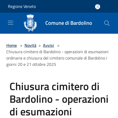
Salta al contenuto principale
Regione Veneto
Comune di Bardolino
Home
>
Novità
>
Avvisi
>
Chiusura cimitero di Bardolino - operazioni di esumazioni
ordinarie e chiusura del cimitero comunale di Bardolino i
giorni 20 e 21 ottobre 2025
Chiusura cimitero di
Bardolino - operazioni
di esumazioni