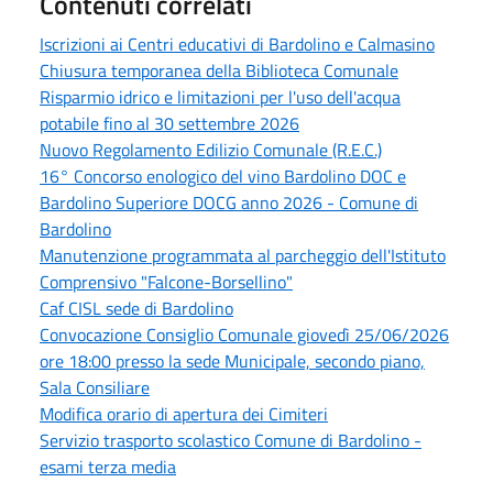
Contenuti correlati
Iscrizioni ai Centri educativi di Bardolino e Calmasino
Chiusura temporanea della Biblioteca Comunale
Risparmio idrico e limitazioni per l'uso dell'acqua
potabile fino al 30 settembre 2026
Nuovo Regolamento Edilizio Comunale (R.E.C.)
16° Concorso enologico del vino Bardolino DOC e
Bardolino Superiore DOCG anno 2026 - Comune di
Bardolino
Manutenzione programmata al parcheggio dell'Istituto
Comprensivo "Falcone-Borsellino"
Caf CISL sede di Bardolino
Convocazione Consiglio Comunale giovedì 25/06/2026
ore 18:00 presso la sede Municipale, secondo piano,
Sala Consiliare
Modifica orario di apertura dei Cimiteri
Servizio trasporto scolastico Comune di Bardolino -
esami terza media