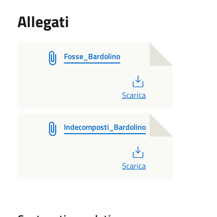
Allegati
Fosse_Bardolino
PDF
Scarica
Indecomposti_Bardolino
PDF
Scarica