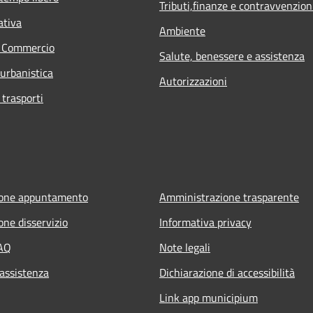
Tributi,finanze e contravvenzion
ativa
Ambiente
e Commercio
Salute, benessere e assistenza
 urbanistica
Autorizzazioni
 trasporti
ione appuntamento
Amministrazione trasparente
one disservizio
Informativa privacy
FAQ
Note legali
 assistenza
Dichiarazione di accessibilità
Link app municipium