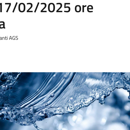
ì 17/02/2025 ore
a
ianti AGS