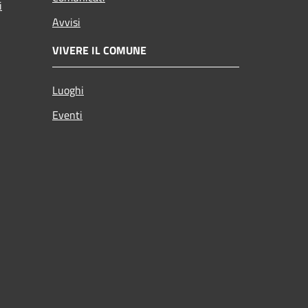
i
Avvisi
VIVERE IL COMUNE
Luoghi
Eventi