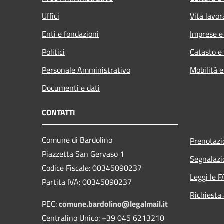
Uffici
Vita lavor
Enti e fondazioni
Imprese 
Politici
Catasto e
Personale Amministrativo
Mobilità e
Documenti e dati
CONTATTI
Comune di Bardolino
Prenotaz
Piazzetta San Gervaso 1
Segnalazi
Codice Fiscale: 00345090237
Leggi le 
Partita IVA: 00345090237
Richiesta
PEC:
comune.bardolino@legalmail.it
Centralino Unico: +39 045 6213210