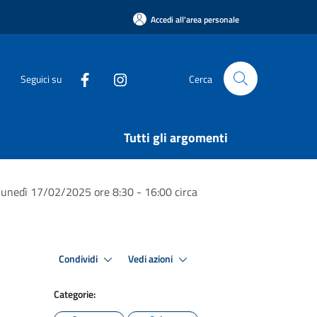
Accedi all'area personale
Seguici su
Cerca
Tutti gli argomenti
, lunedì 17/02/2025 ore 8:30 - 16:00 circa
Condividi
Vedi azioni
Categorie: