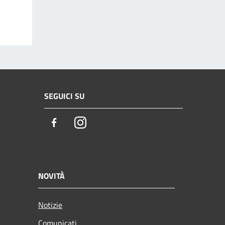
SEGUICI SU
Facebook
Instagram
NOVITÀ
Notizie
Comunicati